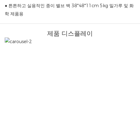
● 튼튼하고 실용적인 종이 밸브 백 38*48*11cm 5kg 밀가루 및 화
학 제품용
제품 디스플레이