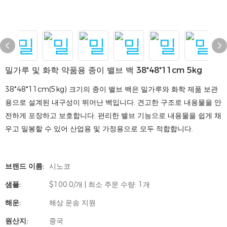
밀가루 및 화학 약품용 종이 밸브 백 38*48*11cm 5kg
38*48*11cm(5kg) 크기의 종이 밸브 백은 밀가루와 화학 제품 보관
용으로 설계된 내구성이 뛰어난 백입니다. 견고한 구조로 내용물을 안
전하게 포장하고 보호합니다. 편리한 밸브 기능으로 내용물을 쉽게 채
우고 밀봉할 수 있어 산업용 및 가정용으로 모두 적합합니다.
브랜드 이름:
시노코
샘플:
$100.0/개 | 최소 주문 수량: 1개
해운:
해상 운송 지원
원산지:
중국