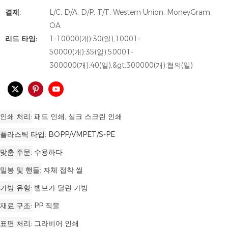
결제:
L/C, D/A, D/P, T/T, Western Union, MoneyGram,
OA
리드 타임:
1-10000(개):30(일),10001-
50000(개):35(일),50001-
300000(개):40(일),&gt;300000(개):협의(일)
인쇄 처리
패드 인쇄, 실크 스크린 인쇄
플라스틱 타입
BOPP/VMPET/S-PE
맞춤 주문
수용하다
밀봉 및 핸들
자체 접착 씰
가방 유형
밸브가 달린 가방
재료 구조
PP 직물
표면 처리
그라비어 인쇄