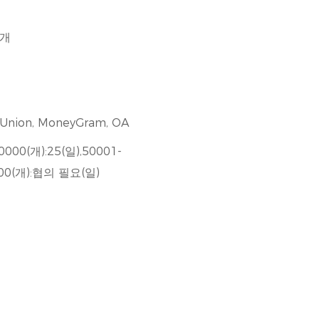
1개
rn Union, MoneyGram, OA
0000(개):25(일),50001-
0000(개):협의 필요(일)