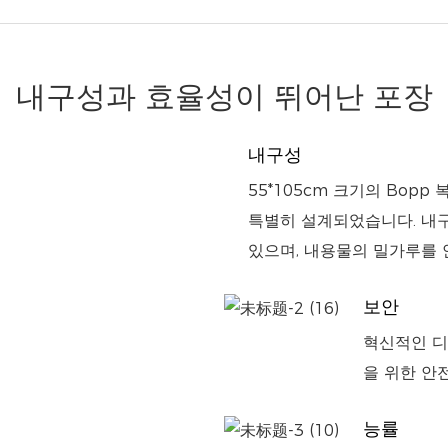
내구성과 효율성이 뛰어난 포장
내구성
55*105cm 크기의 Bopp
특별히 설계되었습니다. 내
있으며, 내용물의 밀가루를 
보안
혁신적인 디
을 위한 안
능률