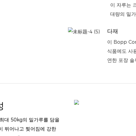
이 자루는 
대량의 밀가
다재
이 Bopp C
식품에도 사용
연한 포장 솔
성
 최대 50kg의 밀가루를 담을
성이 뛰어나고 찢어짐에 강한