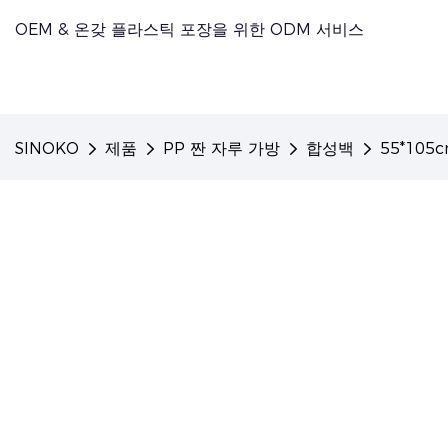
OEM & 온갖 플라스틱 포장을 위한 ODM 서비스
SINOKO
제품
PP 짠 자루 가방
합성백
55*105