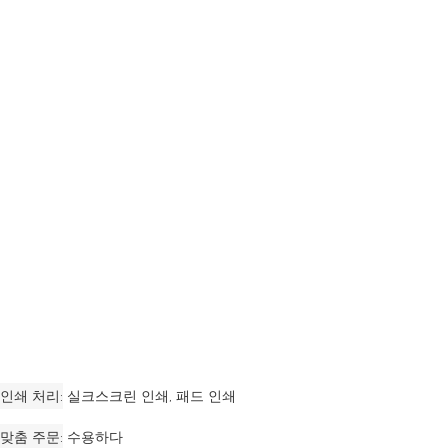
인쇄 처리
실크스크린 인쇄, 패드 인쇄
맞춤 주문
수용하다