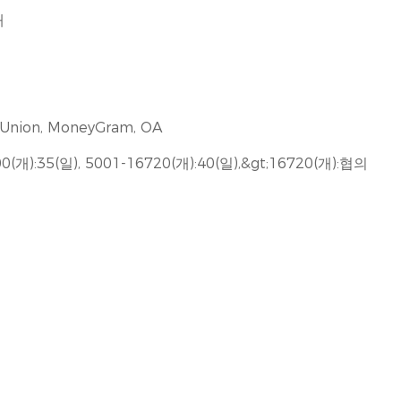
개
rn Union, MoneyGram, OA
00(개):35(일), 5001-16720(개):40(일),&gt;16720(개):협의