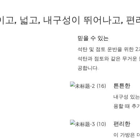
고, 넓고, 내구성이 뛰어나고, 
믿을 수 있는
석탄 및 점토 운반을 위한 2
석탄과 점토와 같은 무거운 
공합니다.
튼튼한
내구성 있는
용할 때 추
편리한
이 가방은 