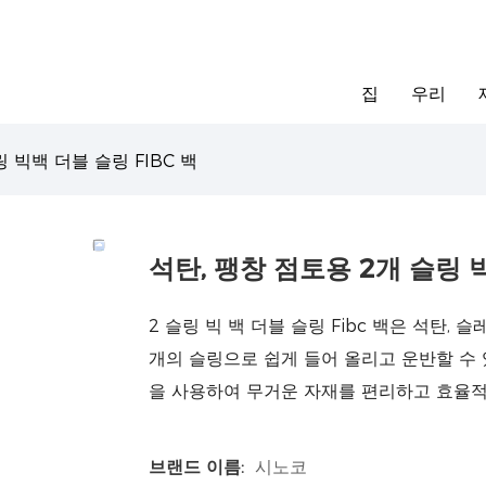
집
우리
 빅백 더블 슬링 FIBC 백
석탄, 팽창 점토용 2개 슬링 빅
2 슬링 빅 백 더블 슬링 Fibc 백은 석탄,
개의 슬링으로 쉽게 들어 올리고 운반할 수 
을 사용하여 무거운 자재를 편리하고 효율적
브랜드 이름:
시노코