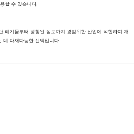
용할 수 있습니다.
운
탄 폐기물부터 팽창된 점토까지 광범위한 산업에 적합하여 재
 데 다재다능한 선택입니다.