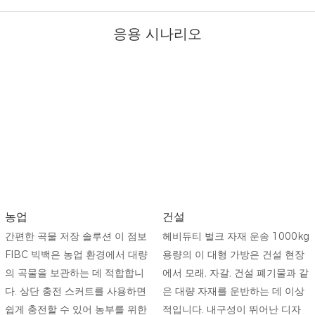
응용 시나리오
농업
건설
간편한 곡물 저장 솔루션 이 점보
헤비듀티 벌크 자재 운송 1000kg
FIBC 빅백은 농업 환경에서 대량
용량의 이 대형 가방은 건설 현장
의 곡물을 보관하는 데 적합합니
에서 모래, 자갈, 건설 폐기물과 같
다. 상단 충전 스커트를 사용하면
은 대량 자재를 ​​운반하는 데 이상
쉽게 충전할 수 있어 농부를 위한
적입니다. 내구성이 뛰어난 디자