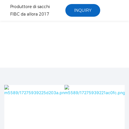
Produttore di sacchi
INQUIRY
FIBC da allora 2017
Dal momento che 2017
Produttore di sacchi FIBC