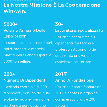
La Nostra Missione È La Cooperazione
Win-Win.
5000+
30+
Volume Annuale Delle
Lavoratore Specializzato
Esportazioni
︎L'azienda conta circa 30
︎L'esportazione annuale di vari
dipendenti, tra tecnici e
tipi di prodotti e materiali
professionisti, ognuno dei
plastici dell'azienda supera le
quali vanta una vasta
5000 tonnellate.
esperienza nel settore.
200+
2017
Numero Di Dipendenti
Anno Di Fondazione
︎L'azienda conta più di 200
︎L'azienda è stata fondata nel
dipendenti, ognuno dei quali
2017 e conta un organico
svolge le proprie mansioni e
complessivo di oltre 200
si attiene a ogni posizione.
persone.