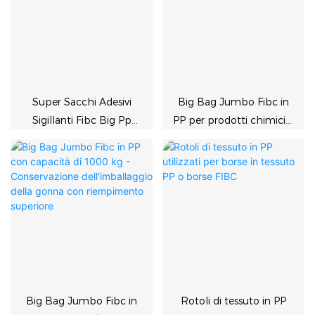
Super Sacchi Adesivi
Big Bag Jumbo Fibc in
Sigillanti Fibc Big Pp
PP per prodotti chimici e
Sacchi in tonnellata
da costruzione
tessuta
Big Bag Jumbo Fibc in
Rotoli di tessuto in PP