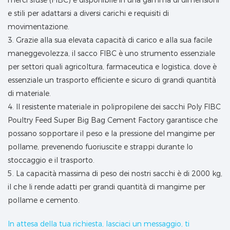
merci sfuse (FIBC) è disponibile in una gamma di dimensioni
e stili per adattarsi a diversi carichi e requisiti di
movimentazione.
3. Grazie alla sua elevata capacità di carico e alla sua facile
maneggevolezza, il sacco FIBC è uno strumento essenziale
per settori quali agricoltura, farmaceutica e logistica, dove è
essenziale un trasporto efficiente e sicuro di grandi quantità
di materiale.
4. Il resistente materiale in polipropilene dei sacchi Poly FIBC
Poultry Feed Super Big Bag Cement Factory garantisce che
possano sopportare il peso e la pressione del mangime per
pollame, prevenendo fuoriuscite e strappi durante lo
stoccaggio e il trasporto.
5. La capacità massima di peso dei nostri sacchi è di 2000 kg,
il che li rende adatti per grandi quantità di mangime per
pollame e cemento.
In attesa della tua richiesta, lasciaci un messaggio, ti