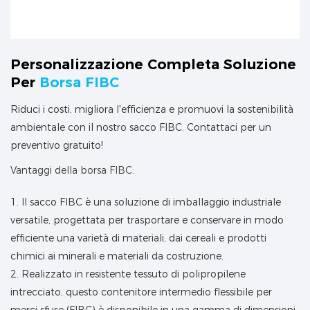
M5589/17275939225d2
M5589/17275939221ac
03a.png
0fc.png
Personalizzazione Completa
Soluzione
Per
Borsa FIBC
Riduci i costi, migliora l'efficienza e promuovi la sostenibilità
ambientale con il nostro sacco FIBC. Contattaci per un
preventivo gratuito!
Vantaggi della borsa FIBC:
1. Il sacco FIBC è una soluzione di imballaggio industriale
versatile, progettata per trasportare e conservare in modo
efficiente una varietà di materiali, dai cereali e prodotti
chimici ai minerali e materiali da costruzione.
2. Realizzato in resistente tessuto di polipropilene
intrecciato, questo contenitore intermedio flessibile per