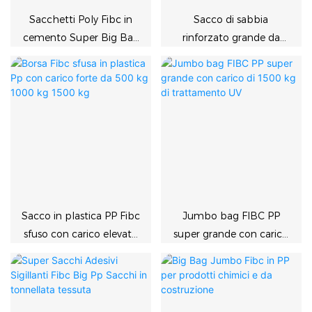
Sacchetti Poly Fibc in
Sacco di sabbia
cemento Super Big Bag
rinforzato grande da
per mangime per
1.000 kg. Sacchi Fibc da
pollame
1.500 kg
Sacco in plastica PP Fibc
Jumbo bag FIBC PP
sfuso con carico elevato
super grande con carico
da 500 kg, 1000 kg e
di 1500 kg di
1500 kg
trattamento UV