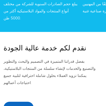
 حوالي 30 موظفًا من المهنيين
يبلغ حجم الصادرات السنوية للشركة من مختلف
أنواع المنتجات والمواد البلاستيكية أكثر من
5000 طن.
نقدم لكم خدمة عالية الجودة
بفضل قدراتنا المتميزة في التصميم والبحث والتطوير
والتصنيع والخدمات لإنشاء سلسلة من المنتجات البلاستيكية،
يمكننا تزويد العملاء بحلول شاملة احترافية لتلبية جميع
احتياجات أعمالهم.