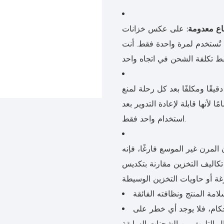
اع معدومة:
على عكس خزانات ISO، التي يجب شحنها مرة أخرى
 تُستخدم لمرة واحدة فقط. أنت
دقيقًا ومكلفًا بعد كل رحلة لمنع
 لأنها قابلة لإعادة التدوير بعد
استخدام واحد فقط.
المرن غير الموسع فارغًا، فإنه
 كبير من تكاليف التخزين مقارنة بتكديس
امة المنتج ونظافته الفائقة
حكام، فلا يوجد أي خطر على