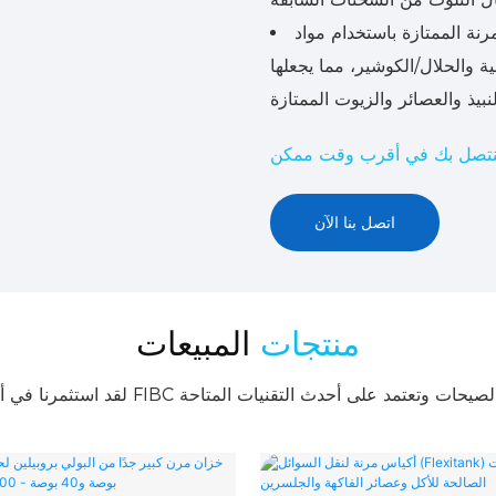
نة الممتازة باستخدام مواد
ية والحلال/الكوشير، مما يجعلها
اتصل بنا الآن
منتجات
المبيعات