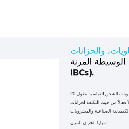
ويات، والخزانات
الوسيطة المرنة
IBCs).
الخزانات المرنة عبارة عن أكياس كبيرة قابلة للطي تُركّب داخل حاويات الشحن القياسية بطول 20
ً فعالاً من حيث التكلفة لخزانات ISO
مزايا الخزان المرن: