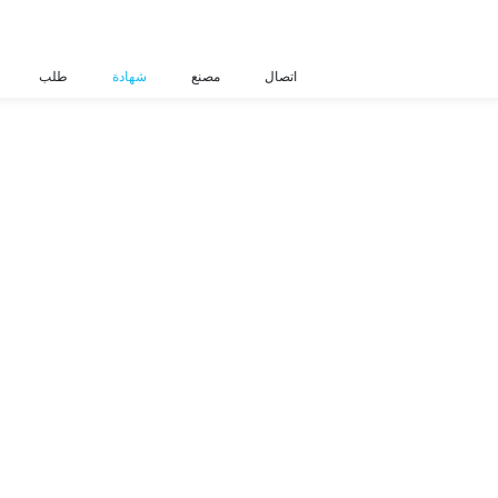
اتصال
مصنع
شهادة
طلب