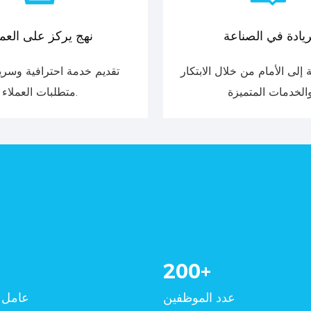
ريادة في الصناعة
نهج يركز على العم
 إلى الأمام من خلال الابتكار
تقديم خدمة احترافية وسريع
متطلبات العملاء.
200
+
عدد الموظفين
عامل 