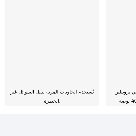
ي بروبيلين
تُستخدم الحاويات المرنة لنقل السوائل غير
لحاويات مقاس 20 بوصة و40 بوصة -
الخطرة.
17