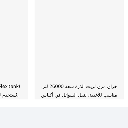
خزان مرن لزيت الذرة سعة 26000 لتر،
مناسب للأغذية، لنقل السوائل في أكياس
تُستخدم ل
داخل حاوية بطول 40 قدمًا
وعصائ